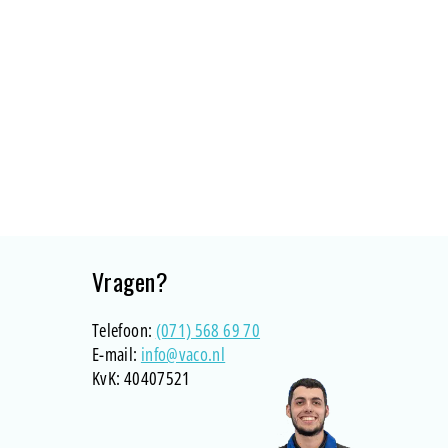
Vragen?
Telefoon:
(071) 568 69 70
E-mail:
info@vaco.nl
KvK: 40407521