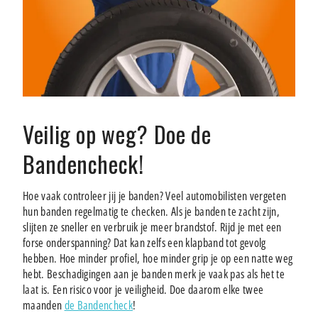
Veilig op weg? Doe de
Bandencheck!
Hoe vaak controleer jij je banden? Veel automobilisten vergeten
hun banden regelmatig te checken. Als je banden te zacht zijn,
slijten ze sneller en verbruik je meer brandstof. Rijd je met een
forse onderspanning? Dat kan zelfs een klapband tot gevolg
hebben. Hoe minder profiel, hoe minder grip je op een natte weg
hebt. Beschadigingen aan je banden merk je vaak pas als het te
laat is. Een risico voor je veiligheid. Doe daarom elke twee
maanden
de Bandencheck
!