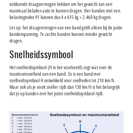
voldoende draagvermogen hebben om het gewicht van een
maximaal beladen auto te kunnen dragen. Vier banden met een
belastingindex 91 kunnen dus 4 x 615 kg = 2.460 kg dragen.
Let op: het draagvermogen van een band geldt alleen bij de juiste
bandenspanning. Te zachte banden kunnen minder gewicht
dragen.
Snelheidssymbool
Het snelheidssymbool (H in het voorbeeld) zegt wat over de
maximumsnelheid van een band. Zo is een band met
snelheidssymbool H ontwikkeld voor snelheden tot 210 km/h.
Maar ook als je nooit sneller rijdt dan 130 km/h is het belangrijk
dat je op banden met het juiste snelheidssymbool rijdt.