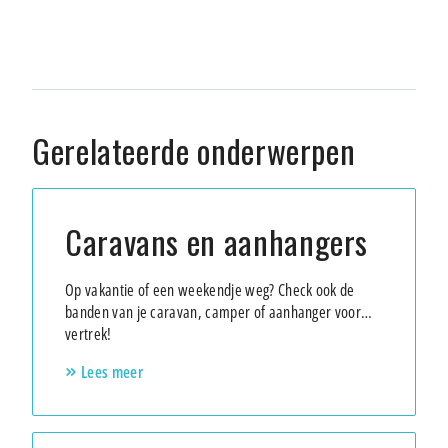
Gerelateerde onderwerpen
Caravans en aanhangers
Op vakantie of een weekendje weg? Check ook de
banden van je caravan, camper of aanhanger voor
vertrek!
Lees meer
keyboard_double_arrow_right