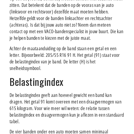
zitten. Dat betekent dat de banden op de vooras van je auto
(linksvoor en rechtsvoor) dezelfde maat moeten hebben.
Hetzelfde geldt voor de banden linksachter en rechtsachter
(achteras). Is dat bij jouw auto niet zo? Neem dan meteen
contact op met een VACO-bandenspecialist in jouw buurt. Die kan
je helpen banden te kiezen met de juiste maat.
Achter de maataanduiding op de band staan een getal en een
letter. Bijvoorbeeld: 205/55 R16 91 H. Het getal (91) staat voor
de belastingindex van je band. De letter (H) is het
snelheidssymbool.
Belastingindex
De belastingindex geeft aan hoeveel gewicht een band kan
dragen. Het getal 91 komt overeen met een draagvermogen van
615 kilogram. Voor wie meer wil weten: de relatie tussen
belastingindex en draagvermogen kun je aflezen in een standaard
tabel.
De vier banden onder een auto moeten samen minimaal