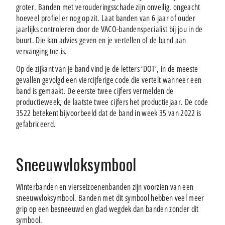
groter. Banden met verouderingsschade zijn onveilig, ongeacht
hoeveel profiel er nog op zit. Laat banden van 6 jaar of ouder
jaarlijks controleren door de VACO-bandenspecialist bij jou in de
buurt. Die kan advies geven en je vertellen of de band aan
vervanging toe is.
Op de zijkant van je band vind je de letters ‘DOT’, in de meeste
gevallen gevolgd een viercijferige code die vertelt wanneer een
band is gemaakt. De eerste twee cijfers vermelden de
productieweek, de laatste twee cijfers het productiejaar. De code
3522 betekent bijvoorbeeld dat de band in week 35 van 2022 is
gefabriceerd.
Sneeuwvloksymbool
Winterbanden en vierseizoenenbanden zijn voorzien van een
sneeuwvloksymbool. Banden met dit symbool hebben veel meer
grip op een besneeuwd en glad wegdek dan banden zonder dit
symbool.