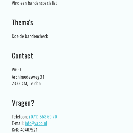
Vind een bandenspecialist
Thema's
Doe de bandencheck
Contact
VACO
Archimedesweg 31
2333 CM, Leiden
Vragen?
Telefoon:
(071) 568 69 70
E-mail:
info@vaco.nl
KvK: 40407521