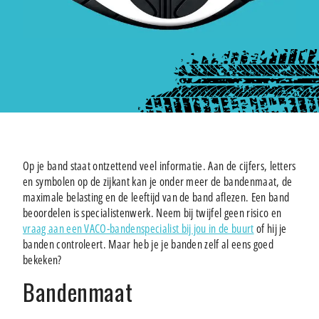
Op je band staat ontzettend veel informatie. Aan de cijfers, letters
en symbolen op de zijkant kan je onder meer de bandenmaat, de
maximale belasting en de leeftijd van de band aflezen. Een band
beoordelen is specialistenwerk. Neem bij twijfel geen risico en
vraag aan een VACO-bandenspecialist bij jou in de buurt
of hij je
banden controleert. Maar heb je je banden zelf al eens goed
bekeken?
Bandenmaat